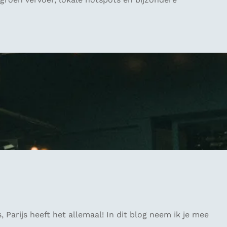
Parijs heeft het allemaal! In dit blog neem ik je mee