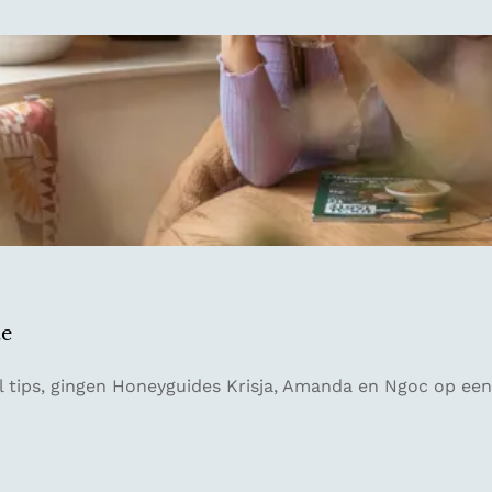
te
 tips, gingen Honeyguides Krisja, Amanda en Ngoc op een