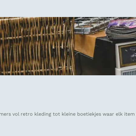
ers vol retro kleding tot kleine boetiekjes waar elk item