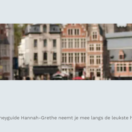
neyguide Hannah-Grethe neemt je mee langs de leukste hot