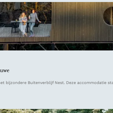
luwe
t bijzondere Buitenverblijf Nest. Deze accommodatie staa