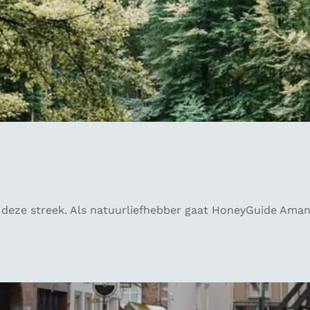
deze streek. Als natuurliefhebber gaat HoneyGuide Amanda 