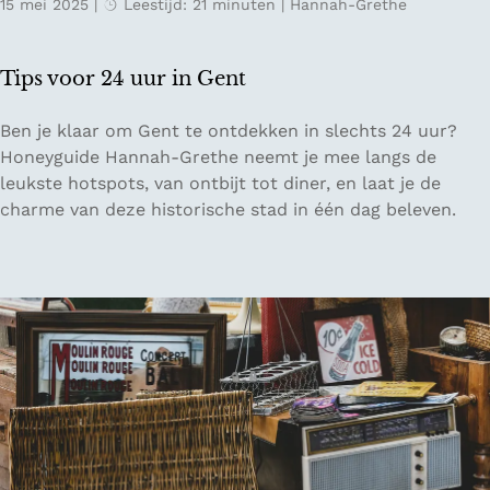
15 mei 2025
|
Leestijd: 21 minuten
|
Hannah-Grethe
n
t
s
Tips voor 24 uur in Gent
i
n
T
Ben je klaar om Gent te ontdekken in slechts 24 uur?
P
i
Honeyguide Hannah-Grethe neemt je mee langs de
a
p
leukste hotspots, van ontbijt tot diner, en laat je de
r
s
charme van deze historische stad in één dag beleven.
i
v
j
o
s
o
r
2
4
u
u
r
i