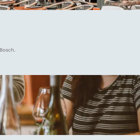
 Bosch.