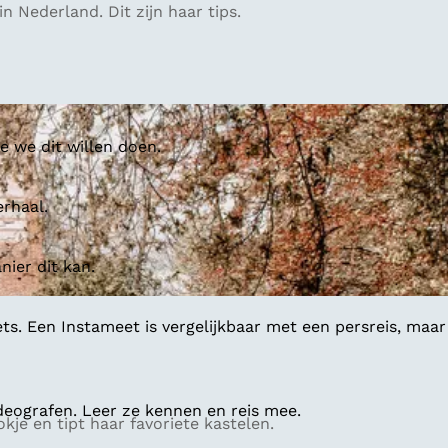
n Nederland. Dit zijn haar tips.
 we dit willen doen.
erhaal.
ier dit kan.
ts. Een Instameet is vergelijkbaar met een persreis, maar
deografen. Leer ze kennen en reis mee.
je en tipt haar favoriete kastelen.