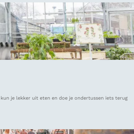
un je lekker uit eten en doe je ondertussen iets terug