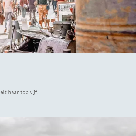
t haar top vijf.