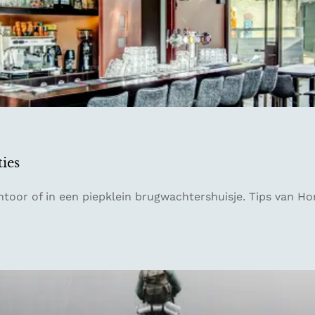
ies
ntoor of in een piepklein brugwachtershuisje. Tips van H