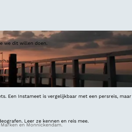
 we dit willen doen.
erhaal.
ier dit kan.
ts. Een Instameet is vergelijkbaar met een persreis, maar
deografen. Leer ze kennen en reis mee.
nd, Marken en Monnickendam.