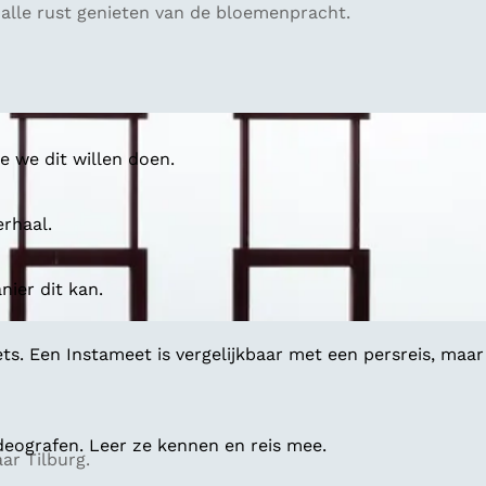
alle rust genieten van de bloemenpracht.
 we dit willen doen.
erhaal.
ier dit kan.
ts. Een Instameet is vergelijkbaar met een persreis, maar
deografen. Leer ze kennen en reis mee.
ar Tilburg.