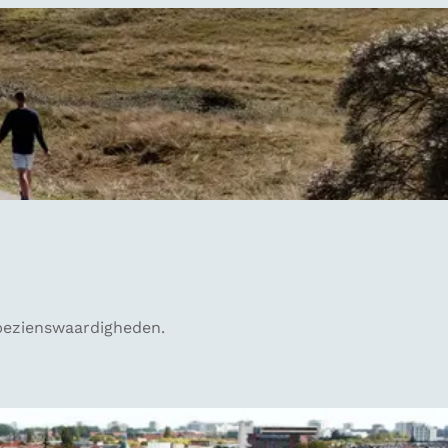
 bezienswaardigheden.