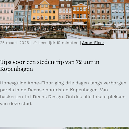
l
l
s
a
t
n
e
d
d
e
25 maart 2026
|
Leestijd: 10 minuten
|
Anne-Floor
n
t
r
Tips voor een stedentrip van 72 uur in
i
Kopenhagen
p
g
T
Honeyguide Anne-Floor ging drie dagen langs verborgen
i
i
parels in de Deense hoofdstad Kopenhagen. Van
d
p
bakkerijen tot Deens Design. Ontdek alle lokale plekken
s
s
van deze stad.
v
v
o
o
o
o
r