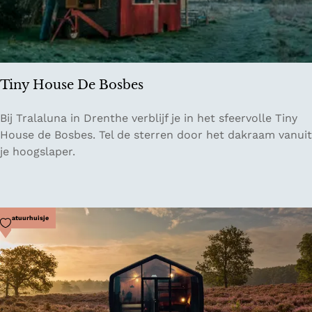
K
o
n
g
a
Tiny House De Bosbes
F
l
T
Bij Tralaluna in Drenthe verblijf je in het sfeervolle Tiny
o
i
House de Bosbes. Tel de sterren door het dakraam vanuit
a
n
je hoogslaper.
t
y
H
o
u
Voeg toe als favoriet
Natuurhuisje
s
e
D
e
B