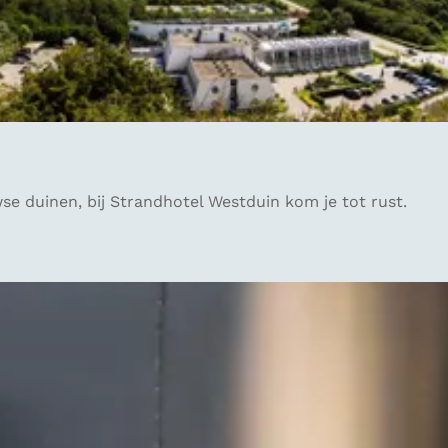
se duinen, bij Strandhotel Westduin kom je tot rust.