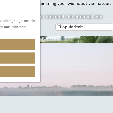
 een veelzijdige bestemming voor wie houdt van natuur,
zondere ondernemers ontmoet die allemaal een
dzakelijk zijn om de
 je aan hiermee