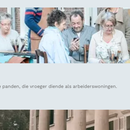
 panden, die vroeger diende als arbeiderswoningen.